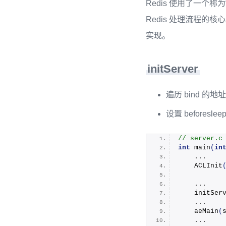
Redis 使用了一个称为“A 
Redis 处理流程的核
实现。
initServer
遍历 bind 的
设置 beforeslee
// server.c
int
main
(
in
    ...
ACLInit
           
    ...
initSer
    ...
aeMain
(
    ...