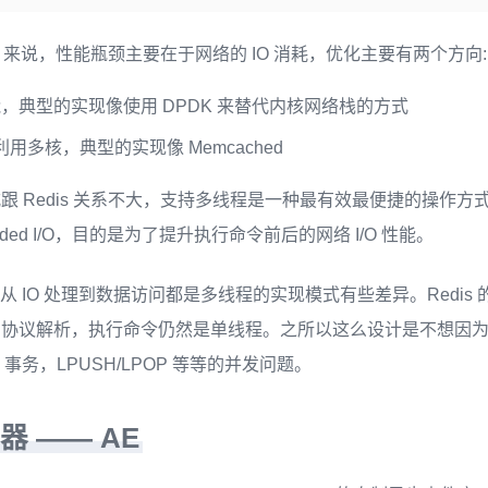
is 来说，性能瓶颈主要在于网络的 IO 消耗，优化主要有两个方向:
性能，典型的实现像使用 DPDK 来替代内核网络栈的方式
用多核，典型的实现像 Memcached
Redis 关系不大，支持多线程是一种最有效最便捷的操作方式。所以 
aded I/O，目的是为了提升执行命令前后的网络 I/O 性能。
 这种从 IO 处理到数据访问都是多线程的实现模式有些差异。Redi
和协议解析，执行命令仍然是单线程。之所以这么设计是不想因
a、事务，LPUSH/LPOP 等等的并发问题。
理器
——
AE