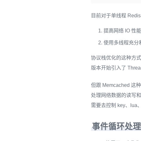
目前对于单线程 Red
提高网络 IO 
使用多线程充分利
协议栈优化的这种方式跟 
版本开始引入了 Thre
但跟 Memcached
处理网络数据的读写
需要去控制 key、lu
事件循环处