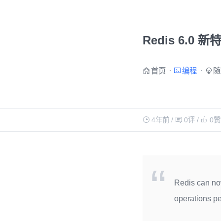
Redis 6.0 新
首页
编程
随
4年前
/
0评
/
0
赞
Redis can now
operations pe