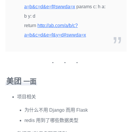
a=b&c=d&e=f#swwda=x
params c: h a:
b y: d
return
http://ab.com/a/b/c?
a=b&c=d&e=f&y=d#swwda=x
美团
一面
项目相关
为什么不用 Django 而用 Flask
redis 用到了哪些数据类型