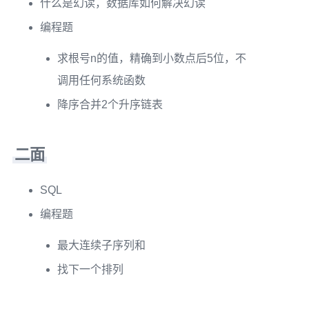
什么是幻读，数据库如何解决幻读
编程题
求根号n的值，精确到小数点后5位，不
调用任何系统函数
降序合并2个升序链表
二面
SQL
编程题
最大连续子序列和
找下一个排列