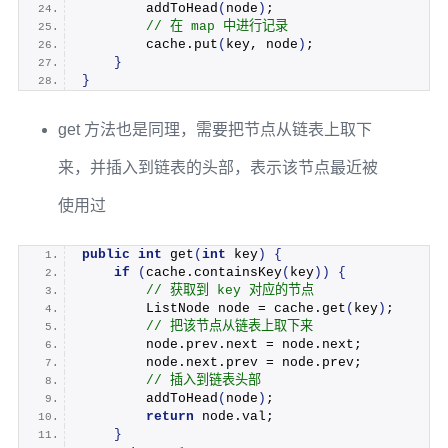
addToHead
(
node
)
;
 // 在 map 中进行记录
        cache.
put
(
key, node
)
;
}
}
get 方法也是同理，需要把节点从链表上取下
来，并插入到链表的头部，表示该节点最近被
使用过
public
int
get
(
int
 key
)
{
if
(
cache.
containsKey
(
key
))
{
 // 获取到 key 对应的节点
        ListNode node = cache.
get
(
key
)
;
 // 把该节点从链表上取下来
        node.
prev
.
next
 = node.
next
;
        node.
next
.
prev
 = node.
prev
;
 // 插入到链表头部
addToHead
(
node
)
;
return
 node.
val
;
}