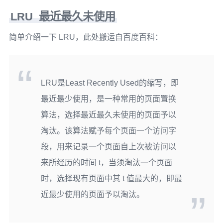
LRU 最近最久未使用
简单介绍一下 LRU，此处搬运自百度百科：
LRU是Least Recently Used的缩写，即
最近最少使用，是一种常用的页面置换
算法，选择最近最久未使用的页面予以
淘汰。该算法赋予每个页面一个访问字
段，用来记录一个页面自上次被访问以
来所经历的时间 t，当须淘汰一个页面
时，选择现有页面中其 t 值最大的，即最
近最少使用的页面予以淘汰。