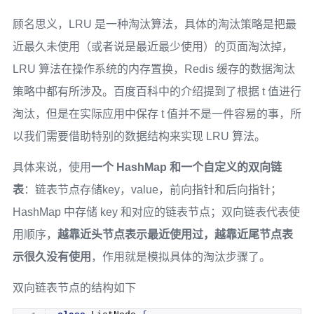
顾名思义，LRU 是一种淘汰算法，具体的淘汰策略是把最
近最久未使用（或者说是最近最少使用）的页面淘汰掉，
LRU 算法在操作系统的内存置换，Redis 缓存的数据淘汰
策略中都有所涉及。百度百科中的介绍提到了根据 t 值进行
淘汰，但是在实际应用中保存 t 值并不是一件容易的事，所
以我们需要借助特别的数据结构来实现 LRU 算法。
具体来说，使用
一个 HashMap 和一个自定义的双向链
表
：链表节点存储key，value，前向指针和后向指针；
HashMap 中存储 key 和对应的链表节点；双向链表代表使
用顺序，
越靠近头节点表示最近使用过，越靠近尾节点表
示很久没有使用
，作用就是模拟具体的淘汰步骤了。
双向链表节点的结构如下